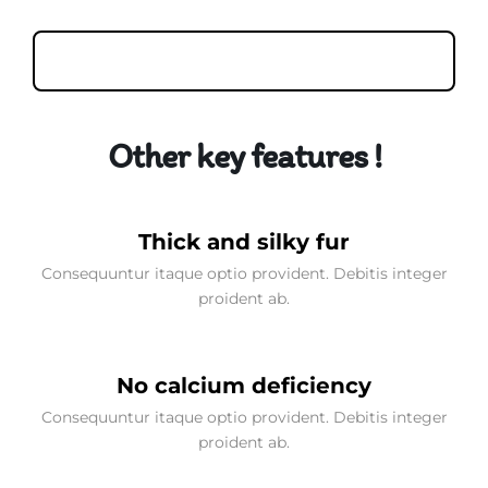
Other key features !
Thick and silky fur
Consequuntur itaque optio provident. Debitis integer
proident ab.
No calcium deficiency
Consequuntur itaque optio provident. Debitis integer
proident ab.