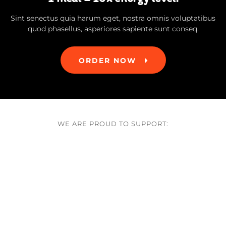
Sint senectus quia harum eget, nostra omnis voluptatibus
quod phasellus, asperiores sapiente sunt conseq.
ORDER NOW
WE ARE PROUD TO SUPPORT: