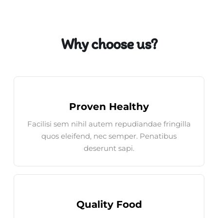
Why choose us?
Proven Healthy
Facilisi sem nihil autem repudiandae fringilla
quos eleifend, nec semper. Penatibus
deserunt sapi.
Quality Food