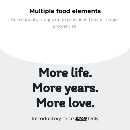
Multiple food elements
Consequuntur itaque optio provident. Debitis integer
proident ab.
More life.
More years.
More love.
Introductory Price
$249
Only