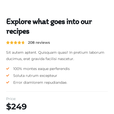
Explore what goes into our
recipes
208 reviews





Sit autem aptent. Quisquam quasi! In pretium laborum
ducimus, erat gravida facilisi nascetur.
100% montes eaque perferendis
Soluta rutrum excepteur
Error diamlorem repudiandae.
Price:
$249