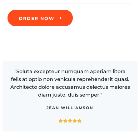
ORDER NOW
"Soluta excepteur numquam aperiam litora
felis at optio non vehicula reprehenderit quasi.
Architecto dolore accusamus delectus maiores
diam justo, duis semper."
JEAN WILLIAMSON




