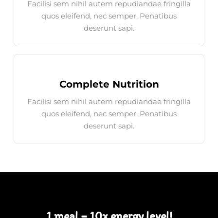
Facilisi sem nihil autem repudiandae fringilla
quos eleifend, nec semper. Penatibus
deserunt sapi.
Complete Nutrition
Facilisi sem nihil autem repudiandae fringilla
quos eleifend, nec semper. Penatibus
deserunt sapi.
1 meal = 10x energy level!