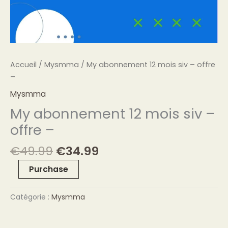
Accueil
/
Mysmma
/ My abonnement 12 mois siv – offre
–
Mysmma
My abonnement 12 mois siv –
offre –
€
49.99
€
34.99
Purchase
Catégorie :
Mysmma