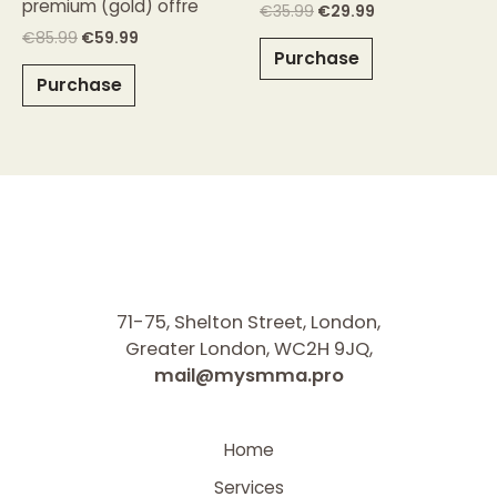
premium (gold) offre
€
35.99
€
29.99
€
85.99
€
59.99
Purchase
Purchase
71-75, Shelton Street, London,
Greater London, WC2H 9JQ,
mail@mysmma.pro
Home
Services