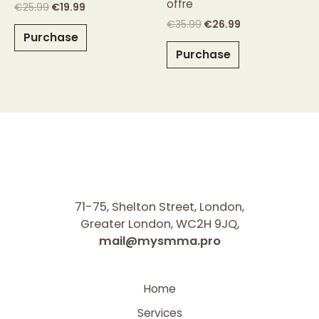
offre
€
25.99
€
19.99
€
35.99
€
26.99
Purchase
Purchase
71-75, Shelton Street, London,
Greater London, WC2H 9JQ,
mail@mysmma.pro
Home
Services